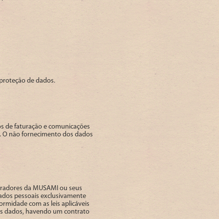
 proteção de dados.
tos de faturação e comunicações
o. O não fornecimento dos dados
boradores da MUSAMI ou seus
dados pessoais exclusivamente
rmidade com as leis aplicáveis
ses dados, havendo um contrato