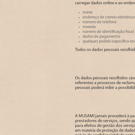
carregar dados online e ao ender
nome
endereço de correio eletrónico
número de telefone
morada
número de identificação fiscal
dados de pagamento
qualquer pedido específico e
Todos os dados pessoais recolhid
Os dados pessoais recolhidos são 
referentes a processos de reclam
pessoais poderá inibir a possibil
A MUSAMI jamais procederá à par
prestadores de serviços, sendo q
para efeitos de gestão dos servi
em matéria de proteção de dados