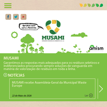
MUSAMI
Garantimos as respostas mais adequadas para os resíduos seletivos e
indiferenciados procurando sempre soluções de vanguarda em
matéria de valorização de resíduos em toda a linha.
NOTÍCIAS
MUSAMI recebe Assembleia-Geral da Municipal Waste
Vice
Europe
Eco
22 de Maio de 2026
Ler
10 de 